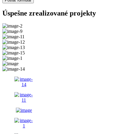
Poslať formulár
Úspešne zrealizované projekty