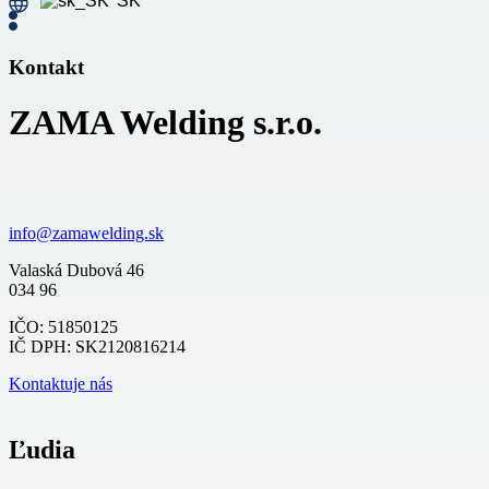
SK
Kontakt
ZAMA Welding s.r.o.
info@zamawelding.sk
Valaská Dubová 46
034 96
IČO: 51850125
IČ DPH: SK2120816214
Kontaktuje nás
Ľudia