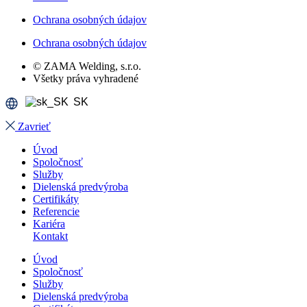
Ochrana osobných údajov
Ochrana osobných údajov
© ZAMA Welding, s.r.o.
Všetky práva vyhradené
SK
Zavrieť
Úvod
Spoločnosť
Služby
Dielenská predvýroba
Certifikáty
Referencie
Kariéra
Kontakt
Úvod
Spoločnosť
Služby
Dielenská predvýroba