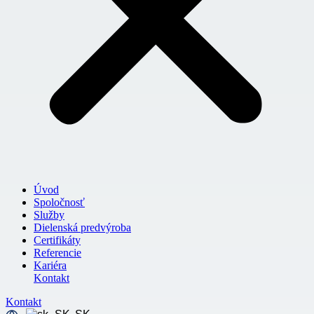
Úvod
Spoločnosť
Služby
Dielenská predvýroba
Certifikáty
Referencie
Kariéra
Kontakt
Kontakt