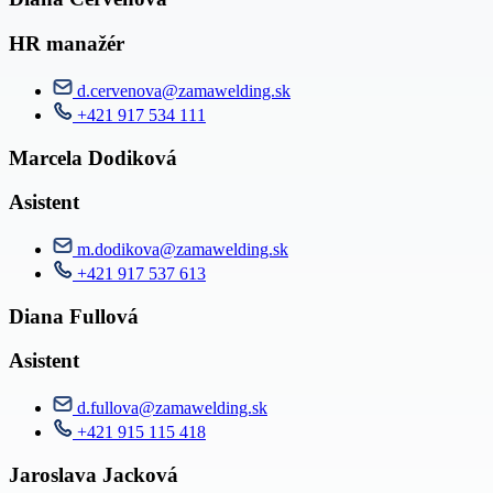
HR manažér
d.cervenova@zamawelding.sk
+421 917 534 111
Marcela Dodiková
Asistent
m.dodikova@zamawelding.sk
+421 917 537 613
Diana Fullová
Asistent
d.fullova@zamawelding.sk
+421 915 115 418
Jaroslava Jacková