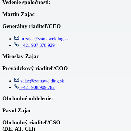
Vedenie spoločnosti:
Martin Zajac
Generálny riaditeľ/CEO
m.zajac@zamawelding.sk
+421 907 378 929
Miroslav Zajac
Prevádzkový riaditeľ/COO
zajac@zamawelding.sk
+421 908 909 782
Obchodné oddelenie:
Pavol Zajac
Obchodný riaditeľ/CSO
(DE, AT, CH)