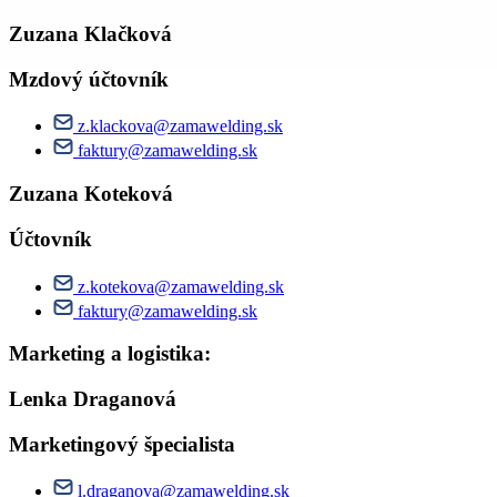
Zuzana Klačková
Mzdový účtovník
z.klackova@zamawelding.sk
faktury@zamawelding.sk
Zuzana Koteková
Účtovník
z.kotekova@zamawelding.sk
faktury@zamawelding.sk
Marketing a logistika:
Lenka Draganová
Marketingový špecialista
l.draganova@zamawelding.sk