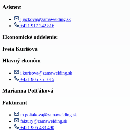
Asistent
j.jackova@zamawelding.sk
+421 917 242 816
Ekonomické oddelenie:
Iveta Kurišová
Hlavný ekonóm
i.kurisova@zamawelding.sk
+421 905 751 015
Marianna Polťáková
Fakturant
m.poltakova@zamawelding.sk
faktury@zamawelding.sk
+421 905 433 490